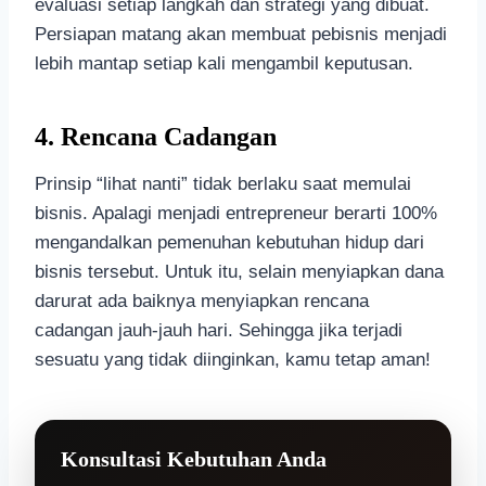
evaluasi setiap langkah dan strategi yang dibuat.
Persiapan matang akan membuat pebisnis menjadi
lebih mantap setiap kali mengambil keputusan.
4.
Rencana Cadangan
Prinsip “lihat nanti” tidak berlaku saat memulai
bisnis. Apalagi menjadi entrepreneur berarti 100%
mengandalkan pemenuhan kebutuhan hidup dari
bisnis tersebut. Untuk itu, selain menyiapkan dana
darurat ada baiknya menyiapkan rencana
cadangan jauh-jauh hari. Sehingga jika terjadi
sesuatu yang tidak diinginkan, kamu tetap aman!
Konsultasi Kebutuhan Anda