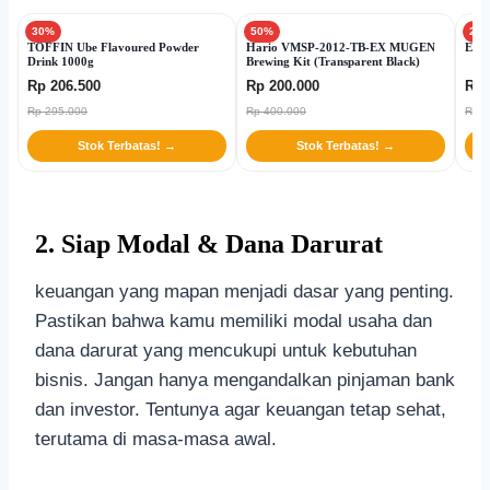
30%
50%
21
TOFFIN Ube Flavoured Powder
Hario VMSP-2012-TB-EX MUGEN
Eure
Drink 1000g
Brewing Kit (Transparent Black)
Rp 206.500
Rp 200.000
Rp 
Rp 295.000
Rp 400.000
Rp 7
Stok Terbatas! →
Stok Terbatas! →
2.
Siap Modal & Dana Darurat
keuangan yang mapan menjadi dasar yang penting.
Pastikan bahwa kamu memiliki modal usaha dan
dana darurat yang mencukupi untuk kebutuhan
bisnis. Jangan hanya mengandalkan pinjaman bank
dan investor. Tentunya agar keuangan tetap sehat,
terutama di masa-masa awal.