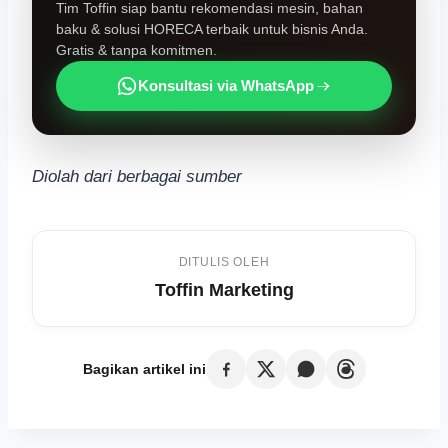
Tim Toffin siap bantu rekomendasi mesin, bahan
baku & solusi HORECA terbaik untuk bisnis Anda.
Gratis & tanpa komitmen.
Konsultasi via WhatsApp
Diolah dari berbagai sumber
DITULIS OLEH
Toffin Marketing
Bagikan artikel ini