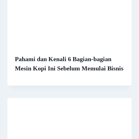
Pahami dan Kenali 6 Bagian-bagian
Mesin Kopi Ini Sebelum Memulai Bisnis