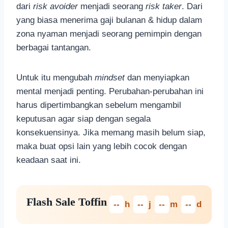
dari
risk avoider
menjadi seorang
risk taker
. Dari
yang biasa menerima gaji bulanan & hidup dalam
zona nyaman menjadi seorang pemimpin dengan
berbagai tantangan.
Untuk itu mengubah
mindset
dan menyiapkan
mental menjadi penting. Perubahan-perubahan ini
harus dipertimbangkan sebelum mengambil
keputusan agar siap dengan segala
konsekuensinya. Jika memang masih belum siap,
maka buat opsi lain yang lebih cocok dengan
keadaan saat ini.
Flash Sale Toffin
--
h
--
j
--
m
--
d