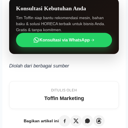
Konsultasi Kebutuhan Anda
Tim Toffin siap bantu rekomendasi mesin, bahan
baku & solusi HORECA terbaik untuk bisnis Anda.
Gratis & tanpa komitmen.
Konsultasi via WhatsApp
Diolah dari berbagai sumber
DITULIS OLEH
Toffin Marketing
Bagikan artikel ini