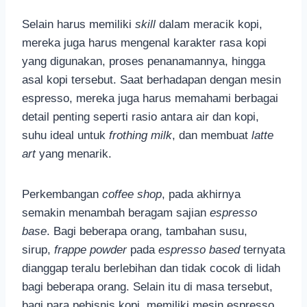
Selain harus memiliki
skill
dalam meracik kopi,
mereka juga harus mengenal karakter rasa kopi
yang digunakan, proses penanamannya, hingga
asal kopi tersebut. Saat berhadapan dengan mesin
espresso, mereka juga harus memahami berbagai
detail penting seperti rasio antara air dan kopi,
suhu ideal untuk
frothing milk
, dan membuat
latte
art
yang menarik.
Perkembangan
coffee shop
, pada akhirnya
semakin menambah beragam sajian
espresso
base
. Bagi beberapa orang, tambahan susu,
sirup,
frappe powder
pada
espresso based
ternyata
dianggap teralu berlebihan dan tidak cocok di lidah
bagi beberapa orang. Selain itu di masa tersebut,
bagi para pebisnis kopi, memiliki mesin espresso