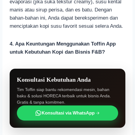
evaporasi (jika suka tekstur creamy), susu kental
manis atau sirup perisa, dan es batu. Dengan
bahan-bahan ini, Anda dapat bereksperimen dan
menciptakan kopi susu favorit sesuai selera Anda.
4. Apa Keuntungan Menggunakan Toffin App
untuk Kebutuhan Kopi dan Bisnis F&B?
Konsultasi Kebutuhan Anda
Tim Toffin siap bantu rekomendasi mesin, bahan
baku & solusi HORECA terbaik untuk bisnis Anda.
Gratis & tanpa komitmen.
Konsultasi via WhatsApp