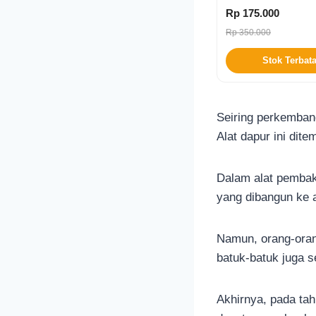
Rp 175.000
Rp 350.000
Stok Terbat
Seiring perkemban
Alat dapur ini dit
Dalam alat pembaka
yang dibangun ke 
Namun, orang-orang
batuk-batuk juga s
Akhirnya, pada ta