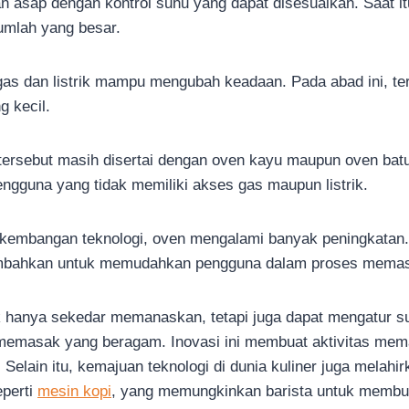
 asap dengan kontrol suhu yang dapat disesuaikan. Saat itu
jumlah yang besar.
gas dan listrik mampu mengubah keadaan. Pada abad ini, te
g kecil.
ersebut masih disertai dengan oven kayu maupun oven batu 
engguna yang tidak memiliki akses gas maupun listrik.
kembangan teknologi, oven mengalami banyak peningkatan. K
tambahkan untuk memudahkan pengguna dalam proses mem
 hanya sekedar memanaskan, tetapi juga dapat mengatur s
memasak yang beragam. Inovasi ini membuat aktivitas mem
. Selain itu, kemajuan teknologi di dunia kuliner juga melahir
eperti
mesin kopi
, yang memungkinkan barista untuk membua