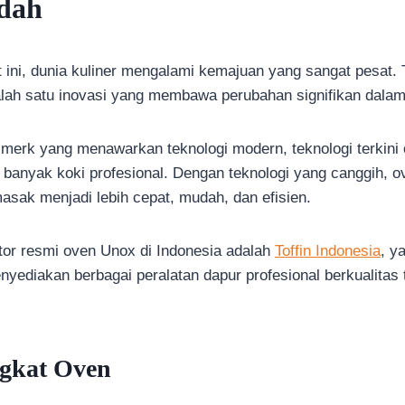
dah
 ini, dunia kuliner mengalami kemajuan yang sangat pesat. 
lah satu inovasi yang membawa perubahan signifikan dalam 
i merk yang menawarkan teknologi modern, teknologi terkini
gi banyak koki profesional. Dengan teknologi yang canggih
sak menjadi lebih cepat, mudah, dan efisien.
utor resmi oven Unox di Indonesia adalah
Toffin Indonesia
, y
ediakan berbagai peralatan dapur profesional berkualitas t
ngkat Oven