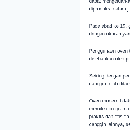
dapat mengeluarkan
diproduksi dalam 
Pada abad ke 19, 
dengan ukuran yan
Penggunaan oven t
disebabkan oleh p
Seiring dengan per
canggih telah di
Oven modern tidak
memiliki program 
praktis dan efisien
canggih lainnya, s