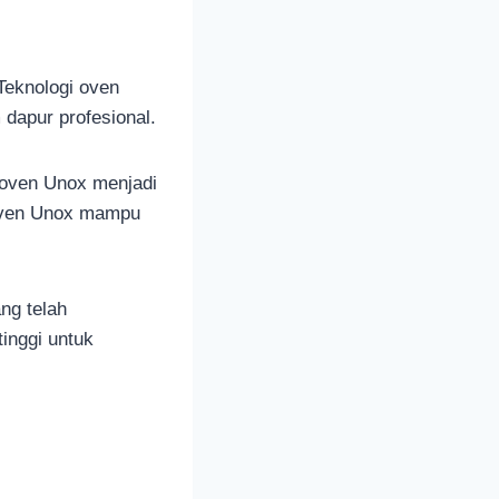
Teknologi oven
dapur profesional.
 oven Unox menjadi
, oven Unox mampu
ang telah
inggi untuk