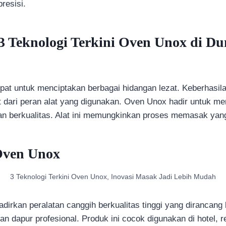
resisi.
3 Teknologi Terkini Oven Unox di D
l
pat untuk menciptakan berbagai hidangan lezat. Keberhasil
put dari peran alat yang digunakan. Oven Unox hadir untuk m
n berkualitas. Alat ini memungkinkan proses memasak yang 
Oven Unox
3 Teknologi Terkini Oven Unox, Inovasi Masak Jadi Lebih Mudah
irkan peralatan canggih berkualitas tinggi yang dirancang
 dapur profesional. Produk ini cocok digunakan di hotel, 