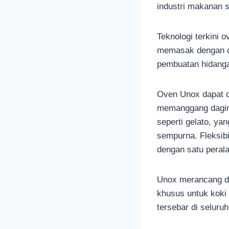
industri makanan s
Teknologi terkini
memasak dengan c
pembuatan hidang
Oven Unox dapat d
memanggang dagin
seperti gelato, y
sempurna. Fleksib
dengan satu perala
Unox merancang da
khusus untuk koki 
tersebar di seluruh