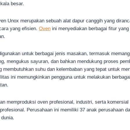
kala besar.
 oven Unox merupakan sebuah alat dapur canggih yang diran
ara yang efisien.
Oven
ini menyediakan berbagai fitur ya
an.
igunakan untuk berbagai jenis masakan, termasuk memangg
g, mengukus sayuran, dan bahkan mendukung proses pemb
ang membutuhkan suhu dan kelembaban yang tepat untuk men
ilitas ini memungkinkan pengguna untuk melakukan berba
tan.
n memproduksi oven profesional, industri, serta komersial
profesional. Perusahaan ini memiliki 37 anak perusahaan d
 dunia.