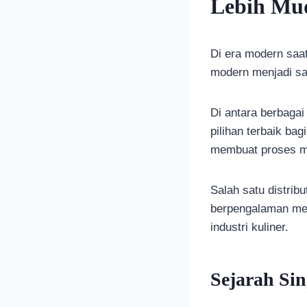
Lebih Mu
Di era modern saat
modern menjadi sa
Di antara berbaga
pilihan terbaik ba
membuat proses ma
Salah satu distrib
berpengalaman meny
industri kuliner.
Sejarah Si