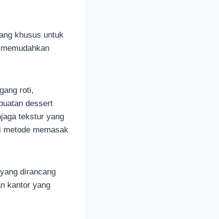
cang khusus untuk
ng memudahkan
ang roti,
uatan dessert
jaga tekstur yang
gai metode memasak
 yang dirancang
an kantor yang