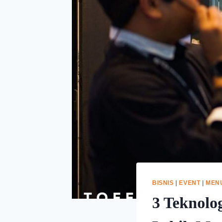
BISNIS
|
EVENT
|
MEN
3 Teknolo