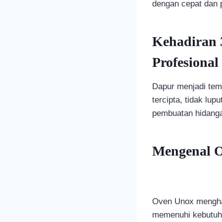
dengan cepat dan p
Kehadiran 
Profesiona
Dapur menjadi tem
tercipta, tidak lu
pembuatan hidanga
Mengenal 
Oven Unox menghad
memenuhi kebutuhan