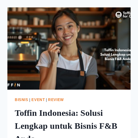
BISNIS
|
EVENT
|
REVIEW
Toffin Indonesia: Solusi
Lengkap untuk Bisnis F&B