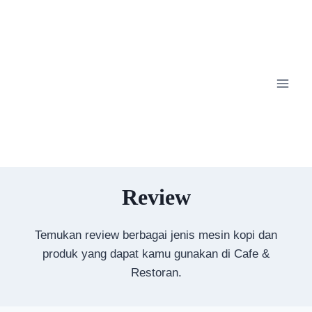
Skip
to
content
Review
Temukan review berbagai jenis mesin kopi dan
produk yang dapat kamu gunakan di Cafe &
Restoran.