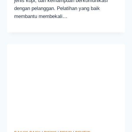
jenis kopi, dan kemampuan berkomunikasi
dengan pelanggan. Pelatihan yang baik
membantu membekali…