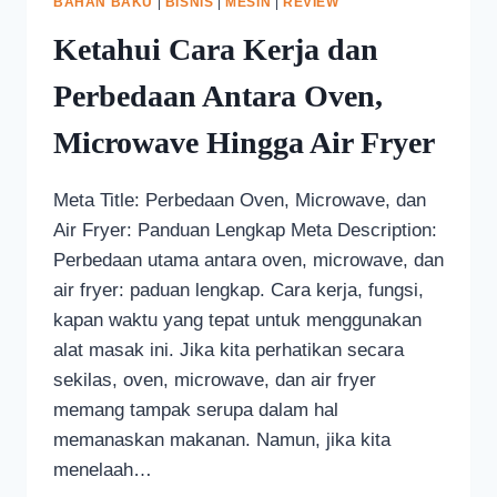
BAHAN BAKU
|
BISNIS
|
MESIN
|
REVIEW
Ketahui Cara Kerja dan
Perbedaan Antara Oven,
Microwave Hingga Air Fryer
Meta Title: Perbedaan Oven, Microwave, dan
Air Fryer: Panduan Lengkap Meta Description:
Perbedaan utama antara oven, microwave, dan
air fryer: paduan lengkap. Cara kerja, fungsi,
kapan waktu yang tepat untuk menggunakan
alat masak ini. Jika kita perhatikan secara
sekilas, oven, microwave, dan air fryer
memang tampak serupa dalam hal
memanaskan makanan. Namun, jika kita
menelaah…